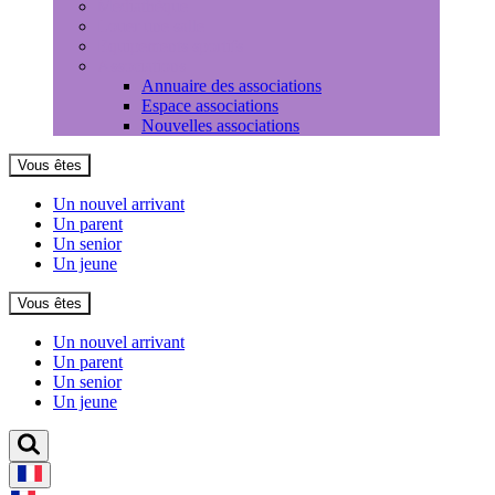
Médiathèque
Louer une salle
Equipements sportifs
Associations
Annuaire des associations
Espace associations
Nouvelles associations
Vous êtes
Un nouvel arrivant
Un parent
Un senior
Un jeune
Vous êtes
Un nouvel arrivant
Un parent
Un senior
Un jeune