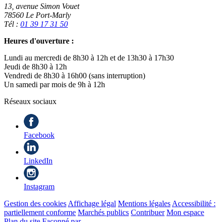
13, avenue Simon Vouet
78560 Le Port-Marly
Tél :
01 39 17 31 50
Heures d'ouverture :
Lundi au mercredi de 8h30 à 12h et de 13h30 à 17h30
Jeudi de 8h30 à 12h
Vendredi de 8h30 à 16h00 (sans interruption)
Un samedi par mois de 9h à 12h
Réseaux sociaux
Facebook
LinkedIn
Instagram
Gestion des cookies
Affichage légal
Mentions légales
Accessibilité :
partiellement conforme
Marchés publics
Contribuer
Mon espace
Plan du site
Façonné par