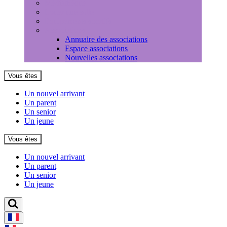
Médiathèque
Louer une salle
Equipements sportifs
Associations
Annuaire des associations
Espace associations
Nouvelles associations
Vous êtes
Un nouvel arrivant
Un parent
Un senior
Un jeune
Vous êtes
Un nouvel arrivant
Un parent
Un senior
Un jeune