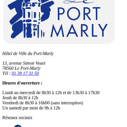
Hôtel de Ville du Port-Marly
13, avenue Simon Vouet
78560 Le Port-Marly
Tél :
01 39 17 31 50
Heures d'ouverture :
Lundi au mercredi de 8h30 à 12h et de 13h30 à 17h30
Jeudi de 8h30 à 12h
Vendredi de 8h30 à 16h00 (sans interruption)
Un samedi par mois de 9h à 12h
Réseaux sociaux