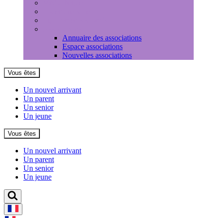
Médiathèque
Louer une salle
Equipements sportifs
Associations
Annuaire des associations
Espace associations
Nouvelles associations
Vous êtes
Un nouvel arrivant
Un parent
Un senior
Un jeune
Vous êtes
Un nouvel arrivant
Un parent
Un senior
Un jeune