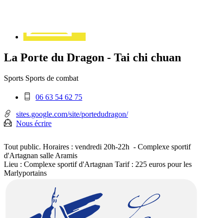
La Porte du Dragon - Tai chi chuan
Sports
Sports de combat
Téléphone
06 63 54 62 75
mobile
:
sites.google.com/site/portedudragon/
Nous écrire
Tout public. Horaires : vendredi 20h-22h - Complexe sportif
d'Artagnan salle Aramis
Lieu : Complexe sportif d'Artagnan Tarif : 225 euros pour les
Marlyportains