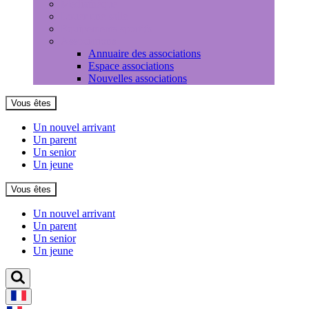
Médiathèque
Louer une salle
Equipements sportifs
Associations
Annuaire des associations
Espace associations
Nouvelles associations
Vous êtes
Un nouvel arrivant
Un parent
Un senior
Un jeune
Vous êtes
Un nouvel arrivant
Un parent
Un senior
Un jeune