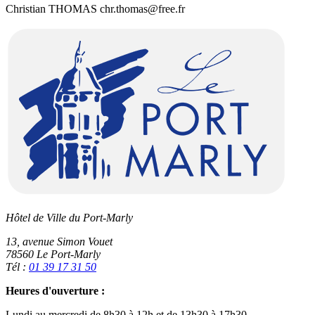
Christian THOMAS chr.thomas@free.fr
Hôtel de Ville du Port-Marly
13, avenue Simon Vouet
78560 Le Port-Marly
Tél :
01 39 17 31 50
Heures d'ouverture :
Lundi au mercredi de 8h30 à 12h et de 13h30 à 17h30