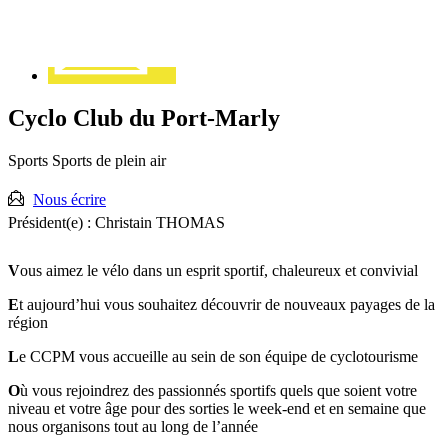
Cyclo Club du Port-Marly
Sports
Sports de plein air
Nous écrire
Président(e) :
Christain THOMAS
V
ous aimez le vélo dans un esprit sportif, chaleureux et convivial
E
t aujourd’hui vous souhaitez découvrir de nouveaux payages de la
région
L
e CCPM vous accueille au sein de son équipe de cyclotourisme
O
ù vous rejoindrez des passionnés sportifs quels que soient votre
niveau et votre âge pour des sorties le week-end et en semaine que
nous organisons tout au long de l’année