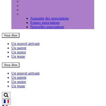
Médiathèque
Louer une salle
Equipements sportifs
Associations
Annuaire des associations
Espace associations
Nouvelles associations
Vous êtes
Un nouvel arrivant
Un parent
Un senior
Un jeune
Vous êtes
Un nouvel arrivant
Un parent
Un senior
Un jeune