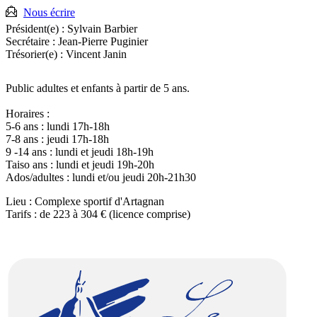
:
Nous écrire
Président(e) :
Sylvain Barbier
Secrétaire :
Jean-Pierre Puginier
Trésorier(e) :
Vincent Janin
Public adultes et enfants à partir de 5 ans.
Horaires :
5-6 ans : lundi 17h-18h
7-8 ans : jeudi 17h-18h
9 -14 ans : lundi et jeudi 18h-19h
Taiso ans : lundi et jeudi 19h-20h
Ados/adultes : lundi et/ou jeudi 20h-21h30
Lieu : Complexe sportif d'Artagnan
Tarifs : de 223 à 304 € (licence comprise)