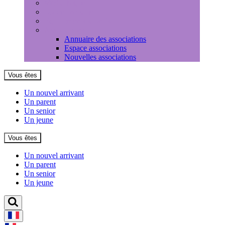
Médiathèque
Louer une salle
Equipements sportifs
Associations
Annuaire des associations
Espace associations
Nouvelles associations
Vous êtes
Un nouvel arrivant
Un parent
Un senior
Un jeune
Vous êtes
Un nouvel arrivant
Un parent
Un senior
Un jeune