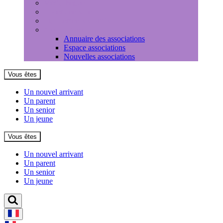
Médiathèque
Louer une salle
Equipements sportifs
Associations
Annuaire des associations
Espace associations
Nouvelles associations
Vous êtes
Un nouvel arrivant
Un parent
Un senior
Un jeune
Vous êtes
Un nouvel arrivant
Un parent
Un senior
Un jeune