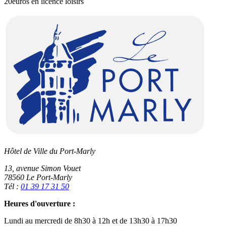
20euros en licence loisirs
Hôtel de Ville du Port-Marly
13, avenue Simon Vouet
78560 Le Port-Marly
Tél :
01 39 17 31 50
Heures d'ouverture :
Lundi au mercredi de 8h30 à 12h et de 13h30 à 17h30