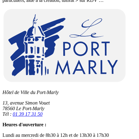
particuliers, aide à la création, tutorat
>
sur RDV …
Hôtel de Ville du Port-Marly
13, avenue Simon Vouet
78560 Le Port-Marly
Tél :
01 39 17 31 50
Heures d'ouverture :
Lundi au mercredi de 8h30 à 12h et de 13h30 à 17h30