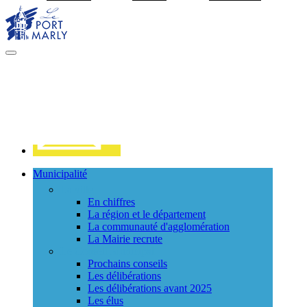
Visiter la page accueil du site de Port Marly
MENU
PRINCIPAL
Contact
Municipalité
La ville
En chiffres
La région et le département
La communauté d'agglomération
La Mairie recrute
Le Conseil Municipal
Prochains conseils
Les délibérations
Les délibérations avant 2025
Les élus