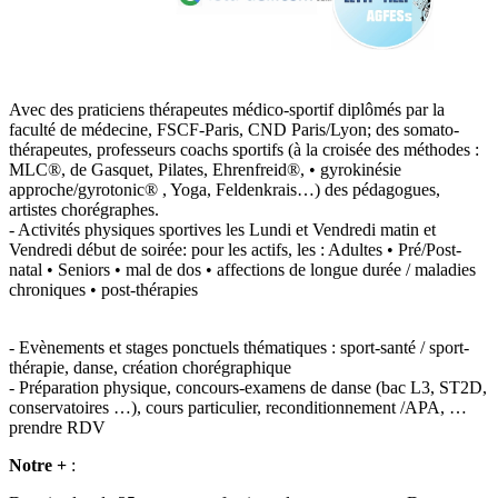
Avec des praticiens thérapeutes médico-sportif diplômés par la
faculté de médecine, FSCF-Paris, CND Paris/Lyon; des somato-
thérapeutes, professeurs coachs sportifs (à la croisée des méthodes :
MLC®, de Gasquet, Pilates, Ehrenfreid®, • gyrokinésie
approche/gyrotonic® , Yoga, Feldenkrais…) des pédagogues,
artistes chorégraphes.
- Activités physiques sportives les Lundi et Vendredi matin et
Vendredi début de soirée: pour les actifs, les : Adultes • Pré/Post-
natal • Seniors • mal de dos • affections de longue durée / maladies
chroniques • post-thérapies
- Evènements et stages ponctuels thématiques : sport-santé / sport-
thérapie, danse, création chorégraphique
- Préparation physique, concours-examens de danse (bac L3, ST2D,
conservatoires …), cours particulier, reconditionnement /APA, …
prendre RDV
Notre +
: