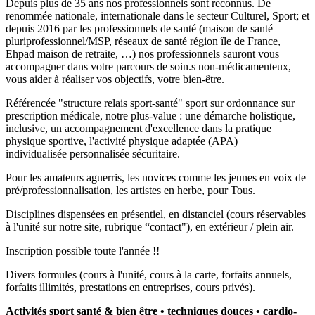
Depuis plus de 35 ans nos professionnels sont reconnus. De
renommée nationale, internationale dans le secteur Culturel, Sport; et
depuis 2016 par les professionnels de santé (maison de santé
pluriprofessionnel/MSP, réseaux de santé région île de France,
Ehpad maison de retraite, …) nos professionnels sauront vous
accompagner dans votre parcours de soin.s non-médicamenteux,
vous aider à réaliser vos objectifs, votre bien-être.
Référencée "structure relais sport-santé" sport sur ordonnance sur
prescription médicale, notre plus-value : une démarche holistique,
inclusive, un accompagnement d'excellence dans la pratique
physique sportive, l'activité physique adaptée (APA)
individualisée personnalisée sécuritaire.
Pour les amateurs aguerris, les novices comme les jeunes en voix de
pré/professionnalisation, les artistes en herbe, pour Tous.
Disciplines dispensées en présentiel, en distanciel (cours réservables
à l'unité sur notre site, rubrique “contact"), en extérieur / plein air.
Inscription possible toute l'année
!!
Divers formules (cours à l'unité, cours à la carte, forfaits annuels,
forfaits illimités, prestations en entreprises, cours privés).
Activités sport santé & bien être • techniques douces • cardio-