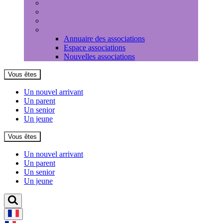
Médiathèque
Louer une salle
Equipements sportifs
Associations
Annuaire des associations
Espace associations
Nouvelles associations
Vous êtes
Un nouvel arrivant
Un parent
Un senior
Un jeune
Vous êtes
Un nouvel arrivant
Un parent
Un senior
Un jeune