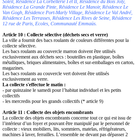
Soleil, Résidence La Corbellerie I et II, Résidence du Bois Joly,
Résidence La Grande Pinte, Résidence Le Manoir, Résidence Le
Van Gogh, Résidence Port-Marly Village, Résidence Le Val André,
Résidence Les Terrasses, Résidence Les Rives de Seine, Résidence
12 rue de Paris, Ecoles, Communauté Emmaüs.
Article 10 : Collecte sélective (déchets secs et verre)
La ville a fournit des bacs roulants de couleurs différentes pour la
collecte sélective.
Les bacs roulants au couvercle marron doivent être utilisés
exclusivement aux déchets secs : bouteilles en plastique, boîtes
métalliques, briques alimentaires, boîtes et sur-emballages en carton,
magazines.
Les bacs roulants au couvercle vert doivent être utilisés
exclusivement au verre.
La collecte s'effectue le matin :
- par quinzaine le samedi pour l’habitat individuel et les petits
collectifs
- les mercredis pour les grands collectifs (* article 9)
Article 11 : Collecte des objets encombrants
La collecte des objets encombrants concerne tout ce qui est issu de
l’intérieur d’un foyer et pouvant être manipulé par le personnel de
collecte : vieux mobiliers, lits, sommiers, matelas, réfrigérateurs,
machines à laver, ferrailles. L’ensemble ne devant pas dépasser 2