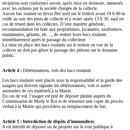
récipients non conformes seront, après mise en demeure, ramassés
avec les ordures par la société chargée de la collecte.
Aucun bac roulant ne devra être sorti sur le trottoir avant 19 h 00 la
veille au soir des jours de collecte et y rester après 13 h 30, sauf en
cas de retard dans les collectes. D’une manière générale,
recommandation est faite aux propriétaires, locataires, usufruitiers,
mandataires, gérants, etc…, de rentrer leurs bacs roulants
immédiatement après le passage du collecteur.
La mise en place des bacs roulants sur le trottoir en vue de la
collecte ne doit pas gêner le passage des piétons sur le domaine
public.
Article 4 :
Détériorations, vols des bacs roulants
Les bacs roulants sont placés sous la responsabilité et la garde des
usagers qui doivent signaler les détériorations, vols et autres
anomalies de ces matériels à la Mairie.
En cas de vol, l’usager est prié de déposer plainte auprès du
Commissariat de Marly le Roi et de retourner une copie du procès-
verbal à la Mairie qui procèdera au remplacement du bac.
Article 5 : Interdiction de dépôts d’immondices
Il est interdit de déposer ou de projeter sur la voie publique à