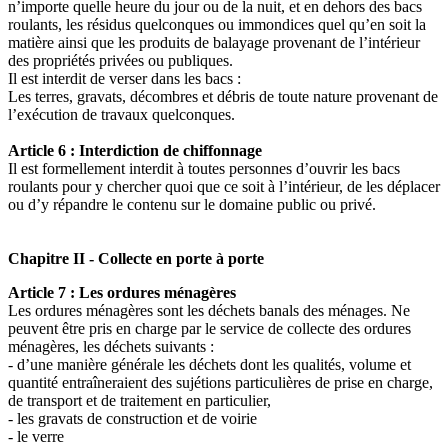
n’importe quelle heure du jour ou de la nuit, et en dehors des bacs
roulants, les résidus quelconques ou immondices quel qu’en soit la
matière ainsi que les produits de balayage provenant de l’intérieur
des propriétés privées ou publiques.
Il est interdit de verser dans les bacs :
Les terres, gravats, décombres et débris de toute nature provenant de
l’exécution de travaux quelconques.
Article 6 : Interdiction de chiffonnage
Il est formellement interdit à toutes personnes d’ouvrir les bacs
roulants pour y chercher quoi que ce soit à l’intérieur, de les déplacer
ou d’y répandre le contenu sur le domaine public ou privé.
Chapitre II - Collecte en porte à porte
Article 7 : Les ordures ménagères
Les ordures ménagères sont les déchets banals des ménages. Ne
peuvent être pris en charge par le service de collecte des ordures
ménagères, les déchets suivants :
- d’une manière générale les déchets dont les qualités, volume et
quantité entraîneraient des sujétions particulières de prise en charge,
de transport et de traitement en particulier,
- les gravats de construction et de voirie
- le verre