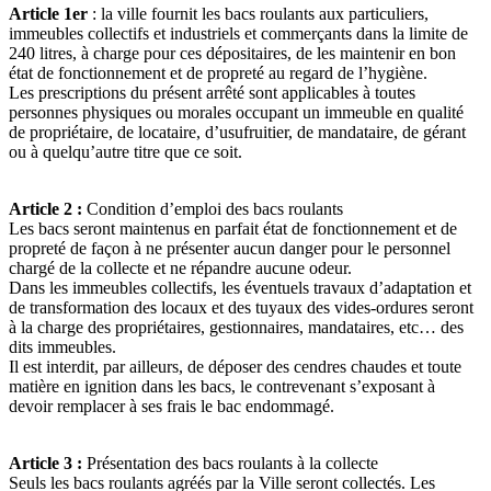
Article 1er
: la ville fournit les bacs roulants aux particuliers,
immeubles collectifs et industriels et commerçants dans la limite de
240 litres, à charge pour ces dépositaires, de les maintenir en bon
état de fonctionnement et de propreté au regard de l’hygiène.
Les prescriptions du présent arrêté sont applicables à toutes
personnes physiques ou morales occupant un immeuble en qualité
de propriétaire, de locataire, d’usufruitier, de mandataire, de gérant
ou à quelqu’autre titre que ce soit.
Article 2 :
Condition d’emploi des bacs roulants
Les bacs seront maintenus en parfait état de fonctionnement et de
propreté de façon à ne présenter aucun danger pour le personnel
chargé de la collecte et ne répandre aucune odeur.
Dans les immeubles collectifs, les éventuels travaux d’adaptation et
de transformation des locaux et des tuyaux des vides-ordures seront
à la charge des propriétaires, gestionnaires, mandataires, etc… des
dits immeubles.
Il est interdit, par ailleurs, de déposer des cendres chaudes et toute
matière en ignition dans les bacs, le contrevenant s’exposant à
devoir remplacer à ses frais le bac endommagé.
Article 3 :
Présentation des bacs roulants à la collecte
Seuls les bacs roulants agréés par la Ville seront collectés. Les