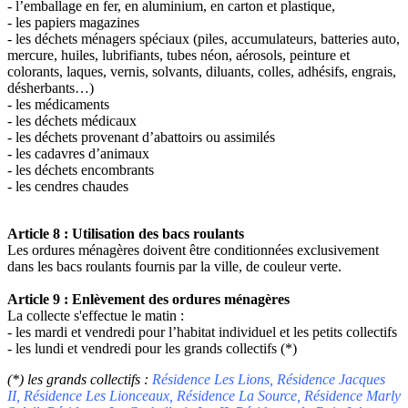
- l’emballage en fer, en aluminium, en carton et plastique,
- les papiers magazines
- les déchets ménagers spéciaux (piles, accumulateurs, batteries auto,
mercure, huiles, lubrifiants, tubes néon, aérosols, peinture et
colorants, laques, vernis, solvants, diluants, colles, adhésifs, engrais,
désherbants…)
- les médicaments
- les déchets médicaux
- les déchets provenant d’abattoirs ou assimilés
- les cadavres d’animaux
- les déchets encombrants
- les cendres chaudes
Article 8 : Utilisation des bacs roulants
Les ordures ménagères doivent être conditionnées exclusivement
dans les bacs roulants fournis par la ville, de couleur verte.
Article 9 : Enlèvement des ordures ménagères
La collecte s'effectue le matin :
- les mardi et vendredi pour l’habitat individuel et les petits collectifs
- les lundi et vendredi pour les grands collectifs (*)
(*) les grands collectifs :
Résidence Les Lions, Résidence Jacques
II, Résidence Les Lionceaux, Résidence La Source, Résidence Marly