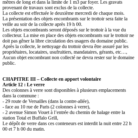
mètres de long et dans la limite de 1 m3 par foyer. Les gravats
provenant de travaux sont exclus de la collecte.
La collecte est effectuée le deuxième mercredi de chaque mois.
La présentation des objets encombrants sur le trottoir sera faite la
veille au soir de la collecte après 19 h 00.
Les objets encombrants seront déposés sur le trottoir à la vue du
collecteur. La mise en place des objets encombrants sur le trottoir ne
doit pas gêner la libre circulation des usagers du domaine public.
Après la collecte, le nettoyage du trottoir devra être assuré par les
propriétaires, locataires, usufruitiers, mandataires, gérants, etc…,
Aucun objet encombrant non collecté ne devra rester sur le domaine
public.
CHAPITRE III – Collecte en apport volontaire
Article 12 : Le verre
Des colonnes à verre sont disponibles à plusieurs emplacements
dans la commune :
- 29 route de Versailles (dans la contre-allée),
- face au 10 rue de Paris (2 colonnes à verre),
- 2 avenue Simon Vouet à l’entrée du chemin de halage entre la
station Total et Buffalo Grill,
Le dépôt de verre dans ces conteneurs est interdit la nuit entre 22 h
00 et 7 h 00 du matin.