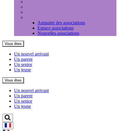
Médiathèque
Louer une salle
Equipements sportifs
Associations
Annuaire des associations
Espace associations
Nouvelles associations
Vous êtes
Un nouvel arrivant
Un parent
Un senior
Un jeune
Vous êtes
Un nouvel arrivant
Un parent
Un senior
Un jeune