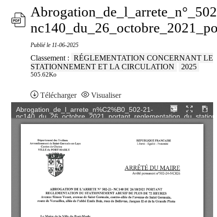
Abrogation_de_l_arrete_n°_502
nc140_du_26_octobre_2021_por
Publié le
11-06-2025
Classement :
RÉGLEMENTATION CONCERNANT LE
STATIONNEMENT ET LA CIRCULATION
2025
505.62Ko
Télécharger
Visualiser