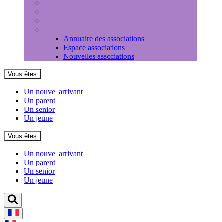
Médiathèque
Louer une salle
Equipements sportifs
Associations
Annuaire des associations
Espace associations
Nouvelles associations
Vous êtes
Un nouvel arrivant
Un parent
Un senior
Un jeune
Vous êtes
Un nouvel arrivant
Un parent
Un senior
Un jeune