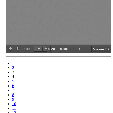
1
2
3
4
5
6
7
8
9
10
11
12