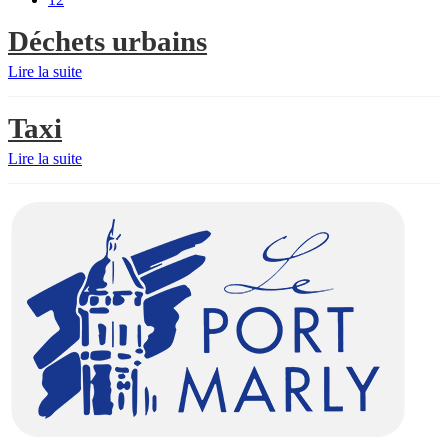
Déchets urbains
Lire la suite
Taxi
Lire la suite