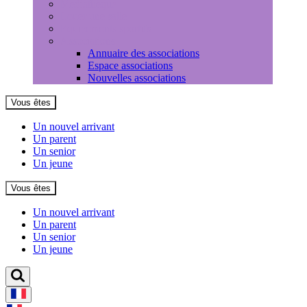
Médiathèque
Louer une salle
Equipements sportifs
Associations
Annuaire des associations
Espace associations
Nouvelles associations
Vous êtes
Un nouvel arrivant
Un parent
Un senior
Un jeune
Vous êtes
Un nouvel arrivant
Un parent
Un senior
Un jeune