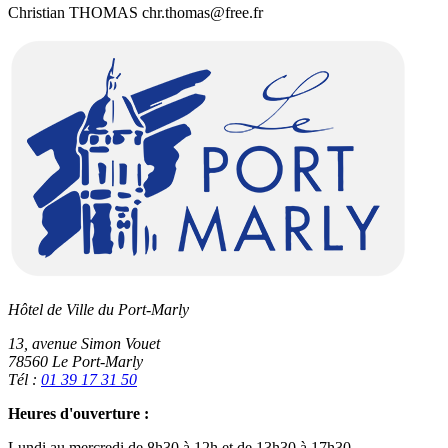
Christian THOMAS chr.thomas@free.fr
Hôtel de Ville du Port-Marly
13, avenue Simon Vouet
78560 Le Port-Marly
Tél :
01 39 17 31 50
Heures d'ouverture :
Lundi au mercredi de 8h30 à 12h et de 13h30 à 17h30