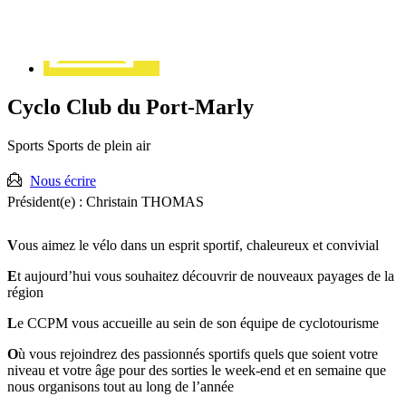
Cyclo Club du Port-Marly
Sports
Sports de plein air
Nous écrire
Président(e) :
Christain THOMAS
V
ous aimez le vélo dans un esprit sportif, chaleureux et convivial
E
t aujourd’hui vous souhaitez découvrir de nouveaux payages de la
région
L
e CCPM vous accueille au sein de son équipe de cyclotourisme
O
ù vous rejoindrez des passionnés sportifs quels que soient votre
niveau et votre âge pour des sorties le week-end et en semaine que
nous organisons tout au long de l’année