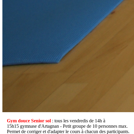
Suivant
Précédent
Gym douce Senior sol
: tous les vendredis de 14h à
15h15 gymnase d'Artagnan - Petit groupe de 10 personnes max.
Permet de corriger et d'adapter le cours à chacun des participants.