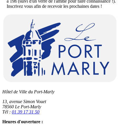
à 19h (suivi d'un verre de l'amitié pour faire connaissance !).
Inscrivez vous afin de recevoir les prochaines dates !
Hôtel de Ville du Port-Marly
13, avenue Simon Vouet
78560 Le Port-Marly
Tél :
01 39 17 31 50
Heures d'ouverture :