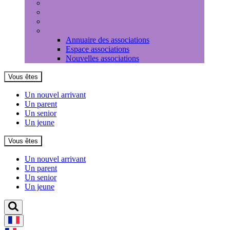
Médiathèque
Louer une salle
Equipements sportifs
Associations
Annuaire des associations
Espace associations
Nouvelles associations
Vous êtes
Un nouvel arrivant
Un parent
Un senior
Un jeune
Vous êtes
Un nouvel arrivant
Un parent
Un senior
Un jeune