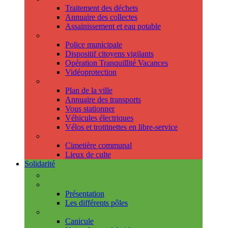
Traitement des déchets
Annuaire des collectes
Assainissement et eau potable
Sécurité
Police municipale
Dispositif citoyens vigilants
Opération Tranquillité Vacances
Vidéoprotection
Déplacements
Plan de la ville
Annuaire des transports
Vous stationner
Véhicules électriques
Vélos et trottinettes en libre-service
Cimetière et cultes
Cimetière communal
Lieux de culte
Solidarité
Les permanences
Le CCAS
Présentation
Les différents pôles
Prévention
Canicule