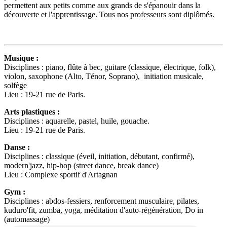
permettent aux petits comme aux grands de s'épanouir dans la
découverte et l'apprentissage. Tous nos professeurs sont diplômés.
Musique :
Disciplines : piano, flûte à bec, guitare (classique, électrique, folk),
violon, saxophone (Alto, Ténor, Soprano), initiation musicale,
solfège
Lieu : 19-21 rue de Paris.
Arts plastiques :
Disciplines : aquarelle, pastel, huile, gouache.
Lieu : 19-21 rue de Paris.
Danse :
Disciplines : classique (éveil, initiation, débutant, confirmé),
modern'jazz, hip-hop (street dance, break dance)
Lieu : Complexe sportif d'Artagnan
Gym :
Disciplines : abdos-fessiers, renforcement musculaire, pilates,
kuduro'fit, zumba, yoga, méditation d'auto-régénération, Do in
(automassage)