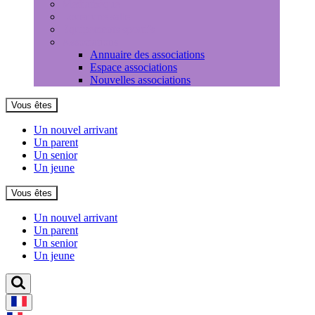
Médiathèque
Louer une salle
Equipements sportifs
Associations
Annuaire des associations
Espace associations
Nouvelles associations
Vous êtes
Un nouvel arrivant
Un parent
Un senior
Un jeune
Vous êtes
Un nouvel arrivant
Un parent
Un senior
Un jeune