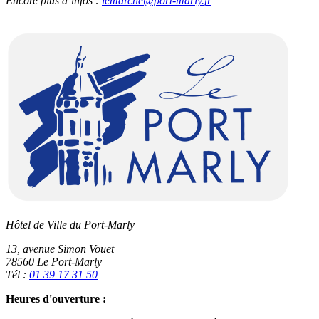
Encore plus d’infos :
lemarche@port-marly.fr
Hôtel de Ville du Port-Marly
13, avenue Simon Vouet
78560 Le Port-Marly
Tél :
01 39 17 31 50
Heures d'ouverture :