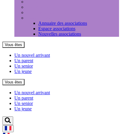
Médiathèque
Louer une salle
Equipements sportifs
Associations
Annuaire des associations
Espace associations
Nouvelles associations
Vous êtes
Un nouvel arrivant
Un parent
Un senior
Un jeune
Vous êtes
Un nouvel arrivant
Un parent
Un senior
Un jeune