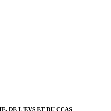
E, DE L'EVS ET DU CCAS