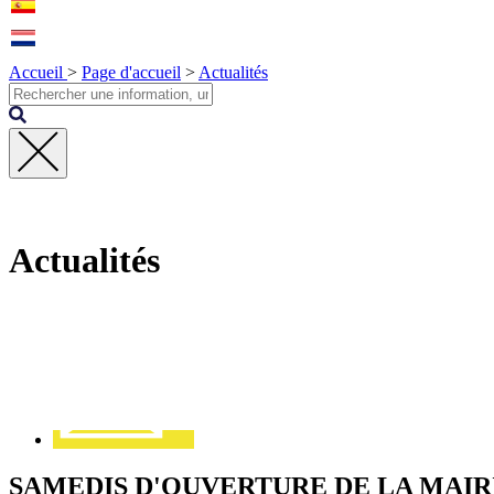
Accueil
>
Page d'accueil
>
Actualités
Fermer
la
recherche
Actualités
Contact
SAMEDIS D'OUVERTURE DE LA MAIRI