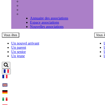
Médiathèque
Louer une salle
Equipements sportifs
Associations
Annuaire des associations
Espace associations
Nouvelles associations
Vous êtes
Vous 
Un nouvel arrivant
Un parent
Un senior
Un jeune