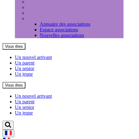
Médiathèque
Louer une salle
Equipements sportifs
Associations
Annuaire des associations
Espace associations
Nouvelles associations
Vous êtes
Un nouvel arrivant
Un parent
Un senior
Un jeune
Vous êtes
Un nouvel arrivant
Un parent
Un senior
Un jeune