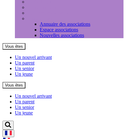
Médiathèque
Louer une salle
Equipements sportifs
Associations
Annuaire des associations
Espace associations
Nouvelles associations
Vous êtes
Un nouvel arrivant
Un parent
Un senior
Un jeune
Vous êtes
Un nouvel arrivant
Un parent
Un senior
Un jeune