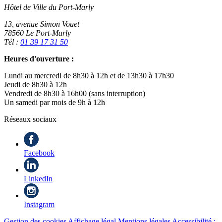
Hôtel de Ville du Port-Marly
13, avenue Simon Vouet
78560 Le Port-Marly
Tél :
01 39 17 31 50
Heures d'ouverture :
Lundi au mercredi de 8h30 à 12h et de 13h30 à 17h30
Jeudi de 8h30 à 12h
Vendredi de 8h30 à 16h00 (sans interruption)
Un samedi par mois de 9h à 12h
Réseaux sociaux
Facebook
LinkedIn
Instagram
Gestion des cookies
Affichage légal
Mentions légales
Accessibilité :