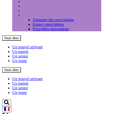
Médiathèque
Louer une salle
Equipements sportifs
Associations
Annuaire des associations
Espace associations
Nouvelles associations
Vous êtes
Un nouvel arrivant
Un parent
Un senior
Un jeune
Vous êtes
Un nouvel arrivant
Un parent
Un senior
Un jeune