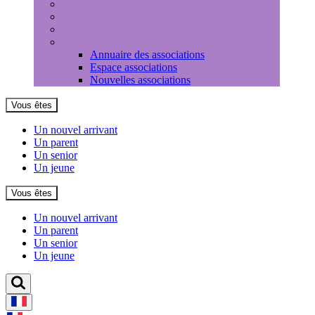
Médiathèque
Louer une salle
Equipements sportifs
Associations
Annuaire des associations
Espace associations
Nouvelles associations
Vous êtes
Un nouvel arrivant
Un parent
Un senior
Un jeune
Vous êtes
Un nouvel arrivant
Un parent
Un senior
Un jeune